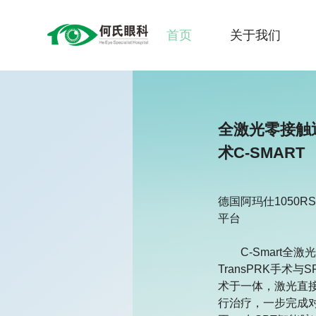
首页
关于我们
全激光零接触
术C-SMART
德国阿玛仕1050R
平台

　　C-Smart全激
TransPRK手术与
术于一体，激光直
行治疗，一步完成