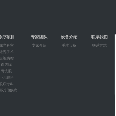
诊疗项目
专家团队
设备介绍
联系我们
屈光科室
专家介绍
手术设备
联系方式
近视手术
近视防控
白内障
青光眼
小儿眼科
眼底专科
部其他疾病