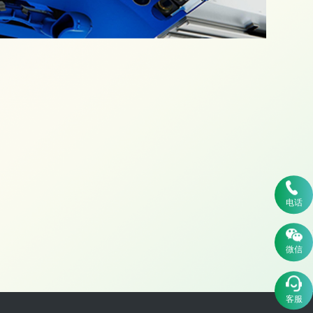
电话
微信
客服