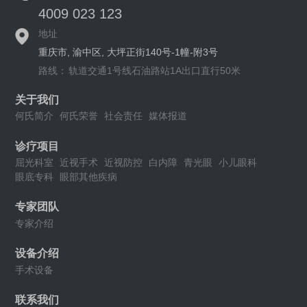
4009 023 123
地址
重庆市, 渝中区, 大坪正街140号-1幢-附3号
路线：
轨道交通1号线石油路站1A出口直行50米
关于我们
何氏简介
何氏荣誉
社会责任
媒体报道
诊疗项目
屈光科室
近视手术
近视防控
白内障
青光眼
小儿眼科
眼底专科
眼部其他疾病
专家团队
专家介绍
设备介绍
手术设备
联系我们